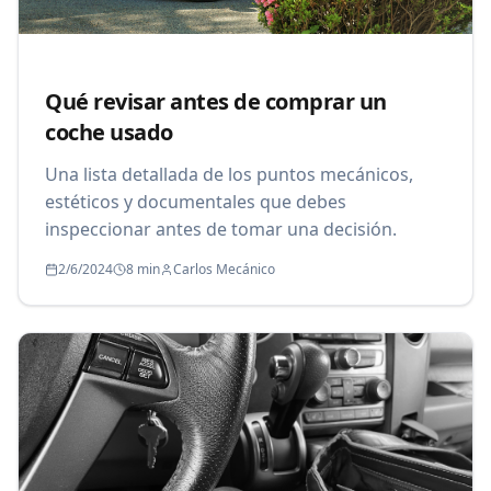
Qué revisar antes de comprar un
coche usado
Una lista detallada de los puntos mecánicos,
estéticos y documentales que debes
inspeccionar antes de tomar una decisión.
2/6/2024
8 min
Carlos Mecánico