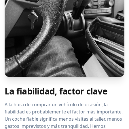
La fiabilidad, factor clave
A la hora de comprar un vehículo de ocasión, la
fiabilidad es probablemente el factor más importante.
Un coche fiable significa menos visitas al taller, menos
gastos imprevistos y más tranquilidad. Hemos