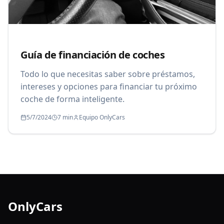
Guía de financiación de coches
Todo lo que necesitas saber sobre préstamos,
intereses y opciones para financiar tu próximo
coche de forma inteligente.
5/7/2024
7 min
Equipo OnlyCars
OnlyCars