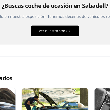
¿Buscas coche de ocasión en Sabadell?
do en nuestra exposición. Tenemos decenas de vehículos re
Ver nuestro stock
nados