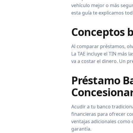
vehículo mejor o más segur
esta guía te explicamos tod
Conceptos b
Al comparar préstamos, olvi
La TAE incluye el TIN más l
va a costar el dinero. Un 
Préstamo Ba
Concesionar
Acudir a tu banco tradicio
financieras para ofrecer c
ventajas adicionales como 
garantía.