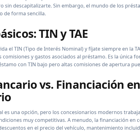
o sin descapitalizarte. Sin embargo, el mundo de los prés
o de forma sencilla.
ásicos: TIN y TAE
da el TIN (Tipo de Interés Nominal) y fíjate siempre en la TA
as comisiones y gastos asociados al préstamo. Es la única f
préstamo con TIN bajo pero altas comisiones de apertura pu
ncario vs. Financiación e
io
nal es una opción, pero los concesionarios modernos traba
ondiciones muy competitivas. A menudo, la financiación en c
descuentos en el precio del vehículo, mantenimiento inclui