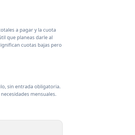
otales a pagar y la cuota
til que planeas darle al
ignifican cuotas bajas pero
o, sin entrada obligatoria.
s necesidades mensuales.