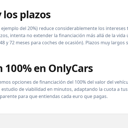
 los plazos
r ejemplo del 20%) reduce considerablemente los intereses t
os, intenta no extender la financiación más allá de la vida ú
8 y 72 meses para coches de ocasión). Plazos muy largos s
n 100% en OnlyCars
mos opciones de financiación del 100% del valor del vehícul
estudio de viabilidad en minutos, adaptando la cuota a tu
parente para que entiendas cada euro que pagas.