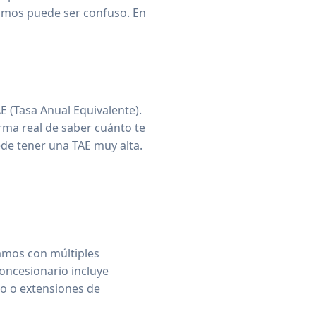
tamos puede ser confuso. En
E (Tasa Anual Equivalente).
orma real de saber cuánto te
ede tener una TAE muy alta.
n
jamos con múltiples
oncesionario incluye
do o extensiones de