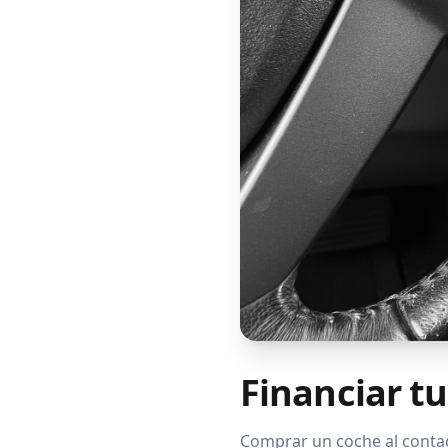
Financiar tu
Comprar un coche al contad