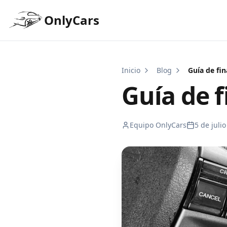
OnlyCars
Inicio
Blog
Guía de fi
Guía de 
Equipo OnlyCars
5 de juli