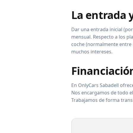
La entrada y
Dar una entrada inicial (po
mensual. Respecto a los plaz
coche (normalmente entre 4
muchos intereses.
Financiació
En OnlyCars Sabadell ofrece
Nos encargamos de todo el 
Trabajamos de forma trans