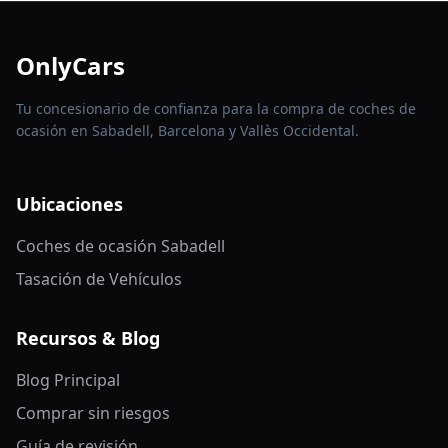
OnlyCars
Tu concesionario de confianza para la compra de coches de
ocasión en Sabadell, Barcelona y Vallès Occidental.
Ubicaciones
Coches de ocasión Sabadell
Tasación de Vehículos
Recursos & Blog
Blog Principal
Comprar sin riesgos
Guía de revisión